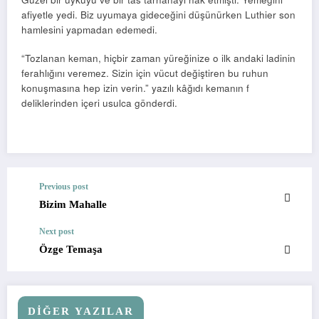
afiyetle yedi. Biz uyumaya gideceğini düşünürken Luthier son
hamlesini yapmadan edemedi.
“Tozlanan keman, hiçbir zaman yüreğinize o ilk andaki ladinin
ferahlığını veremez. Sizin için vücut değiştiren bu ruhun
konuşmasına hep izin verin.” yazılı kâğıdı kemanın f
deliklerinden içeri usulca gönderdi.
Previous post
Bizim Mahalle
Next post
Özge Temaşa
DİĞER YAZILAR