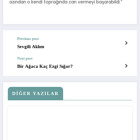
azından o kendi toprağında can vermeyi başarabildi.”
Previous post
Sevgili Aklım
Next post
Bir Ağaca Kaç Ezgi Sığar?
DİĞER YAZILAR