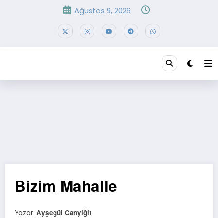
İçeriğe
Ağustos 9, 2026
atla
Bizim Mahalle
Ayşegül Canyiğit
Yazar: