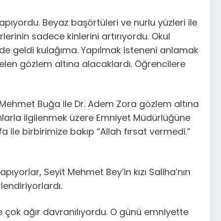
ıyordu. Beyaz başörtüleri ve nurlu yüzleri ile
rinin sadece kinlerini artırıyordu. Okul
fade geldi kulağıma. Yapılmak isteneni anlamak
len gözlem altına alacaklardı. Öğrencilere
t Mehmet Buğa ile Dr. Adem Zora gözlem altına
anlarla ilgilenmek üzere Emniyet Müdürlüğüne
 ile birbirimize bakıp “Allah fırsat vermedi.”
ıyorlar, Seyit Mehmet Bey’in kızı Saliha’nın
endiriyorlardı.
de çok ağır davranılıyordu. O günü emniyette