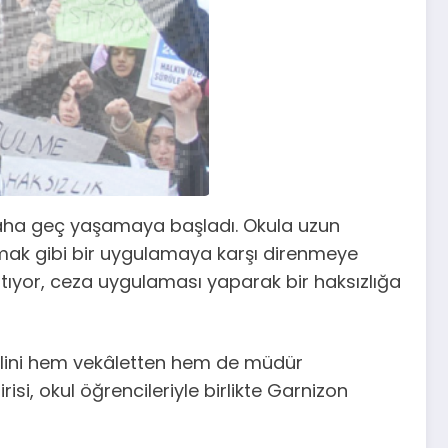
daha geç yaşamaya başladı. Okula uzun
mak gibi bir uygulamaya karşı direnmeye
atıyor, ceza uygulaması yaparak bir haksızlığa
ekilini hem vekâletten hem de müdür
isi, okul öğrencileriyle birlikte Garnizon