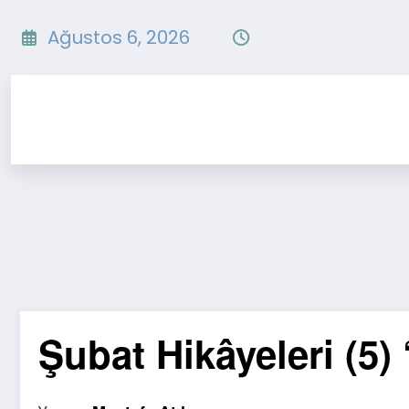
İçeriğe
atla
Ağustos 6, 2026
Şubat Hikâyeleri (5)