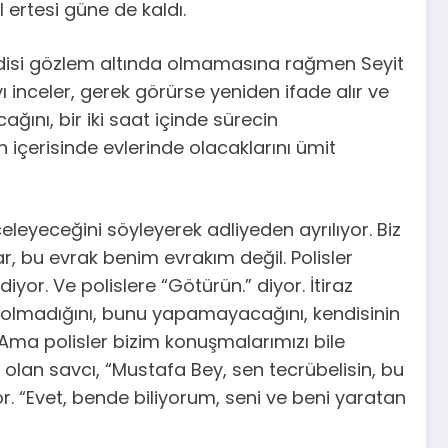
 ertesi güne de kaldı.
endisi gözlem altında olmamasına rağmen Seyit
 inceler, gerek görürse yeniden ifade alır ve
ğını, bir iki saat içinde sürecin
içerisinde evlerinde olacaklarını ümit
eleyeceğini söyleyerek adliyeden ayrılıyor. Biz
ar, bu evrak benim evrakım değil. Polisler
yor. Ve polislere “Götürün.” diyor. İtiraz
i olmadığını, bunu yapamayacağını, kendisinin
ma polisler bizim konuşmalarımızı bile
lan savcı, “Mustafa Bey, sen tecrübelisin, bu
yor. “Evet, bende biliyorum, seni ve beni yaratan