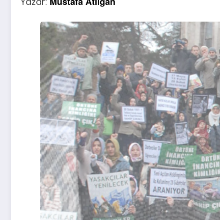
Mustafa Atılgan
Yazar: