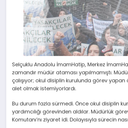
Selçuklu Anadolu İmamHatip, Merkez İmamHati
zamandır müdür ataması yapılmamıştı. Müdür 
çalışıyor; okul disiplin kurulunda görev yapa
alet olmak istemiyorlardı.
Bu durum fazla sürmedi. Önce okul disiplin ku
yardımcılığı görevinden aldılar. Müdürlük görevi
Komutanı’nı ziyaret idi. Dolayısıyla sürecin nası