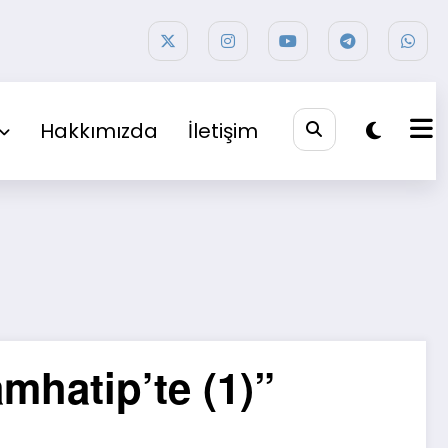
Hakkımızda
İletişim
mhatip’te (1)”